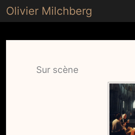
Aller
Olivier Milchberg
au
contenu
Sur scène