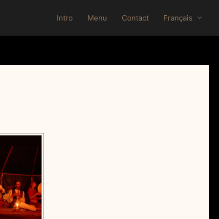
Intro
Menu
Contact
Français