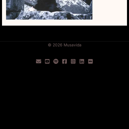
© 2026
Musavida